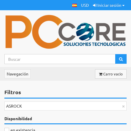
USD
Iniciar sesión
Navegación
Carro vacio
Filtros
×
ASROCK
Disponibilidad
en existencia