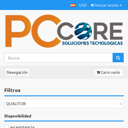
USD
Iniciar sesión
Navegación
Carro vacio
Filtros
×
QUALITOR
Disponibilidad
en existencia