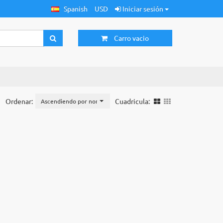
Spanish
USD
Iniciar sesión
Carro vacio
Ordenar:
Cuadricula:
Ascendiendo por nombre