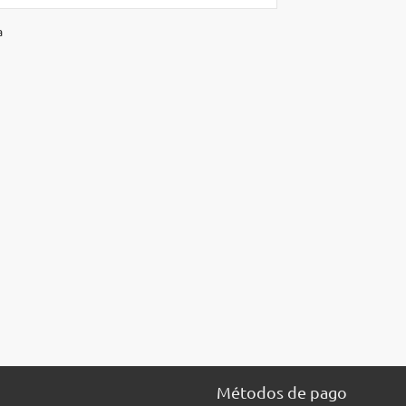
a
Métodos de pago