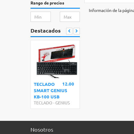
Rango de precios
Información de la págin
Destacados
12.00
TECLADO
SMART GENIUS
KB-100 USB
TECLADO
-
GENIUS
Nosotros