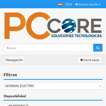
USD
Iniciar sesión
Navegación
Carro vacio
Filtros
×
GENERAL ELECTRIC
Disponibilidad
en existencia