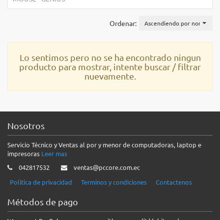
Ordenar:
Ascendiendo por nombre
Lo sentimos pero no se ha encontrado ningun
producto para mostrar, intente buscar / filtrar
nuevamente.
Nosotros
Servicio Técnico y Ventas al por y menor de computadoras, laptop e
impresoras
Leer mas
042817532
ventas@pccore.com.ec
Politica de privacidad
Terminos y condiciones
Contactenos
Métodos de pago