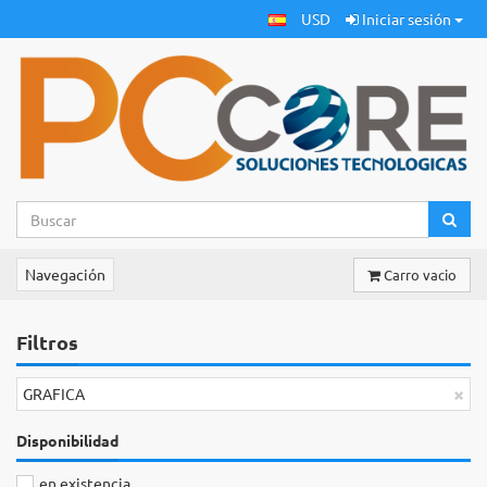
USD
Iniciar sesión
Navegación
Carro vacio
Filtros
×
GRAFICA
Disponibilidad
en existencia