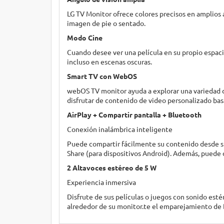
LG TV Monitor ofrece colores precisos en amplios 
imagen de pie o sentado.
Modo Cine
Cuando desee ver una película en su propio espaci
incluso en escenas oscuras.
Smart TV con WebOS
webOS TV monitor ayuda a explorar una variedad d
disfrutar de contenido de video personalizado basa
AirPlay + Compartir pantalla + Bluetooth
Conexión inalámbrica inteligente
Puede compartir fácilmente su contenido desde su 
Share (para dispositivos Android). Además, puede
2 Altavoces estéreo de 5 W
Experiencia inmersiva
Disfrute de sus películas o juegos con sonido esté
alrededor de su monitor.te el emparejamiento de