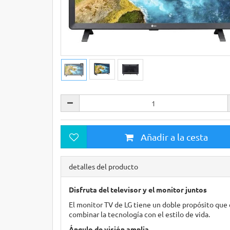
Añadir a la cesta
detalles del producto
Disfruta del televisor y el monitor juntos
El monitor TV de LG tiene un doble propósito que
combinar la tecnología con el estilo de vida.
Ángulo de visión amplia