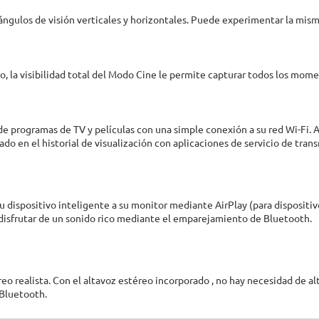
ángulos de visión verticales y horizontales. Puede experimentar la mis
o, la visibilidad total del Modo Cine le permite capturar todos los mom
e programas de TV y películas con una simple conexión a su red Wi-Fi.
do en el historial de visualización con aplicaciones de servicio de tran
dispositivo inteligente a su monitor mediante AirPlay (para dispositiv
 disfrutar de un sonido rico mediante el emparejamiento de Bluetooth.
reo realista. Con el altavoz estéreo incorporado , no hay necesidad de a
 Bluetooth.