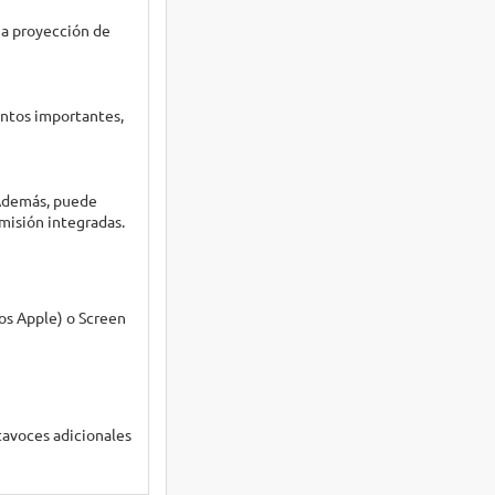
ma proyección de
entos importantes,
 Además, puede
smisión integradas.
os Apple) o Screen
ltavoces adicionales