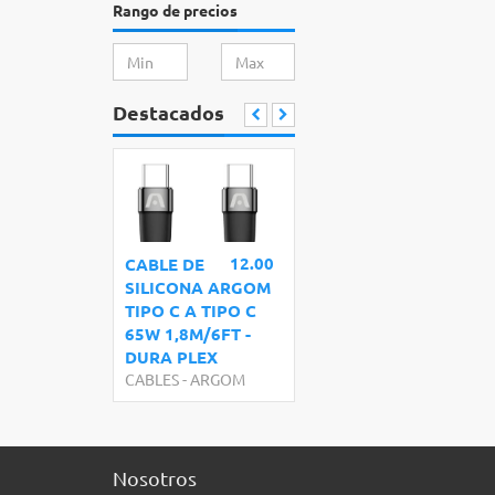
Rango de precios
Destacados
12.00
CABLE DE
SILICONA ARGOM
TIPO C A TIPO C
65W 1,8M/6FT -
DURA PLEX
CABLES
-
ARGOM
Nosotros