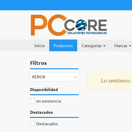
Inicio
Productos
Categorias
Marcas
Filtros
×
XEROX
Lo sentimos 
Disponibilidad
en existencia
Destacados
Destacados