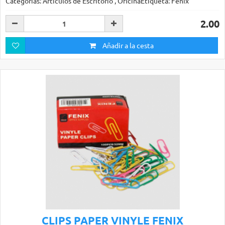
Categorías: Articulos de Escritorio , OficinaEtiqueta: Fenix
2.00
Añadir a la cesta
CLIPS PAPER VINYLE FENIX